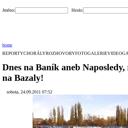
Jméno:
Heslo:
home
REPORTY
CHORÁLY
ROZHOVORY
FOTOGALERIE
VIDEOGA
Dnes na Baník aneb Naposledy,
na Bazaly!
sobota, 24.09.2011 07:52