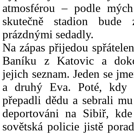
atmosférou – podle mých
skutečně stadion bude 
prázdnými sedadly.
Na zápas přijedou spřátelen
Baníku z Katovic a do
jejich seznam. Jeden se j
a druhý Eva. Poté, kdy 
přepadli dědu a sebrali mu
deportováni na Sibiř, kde
sovětská policie jistě porad