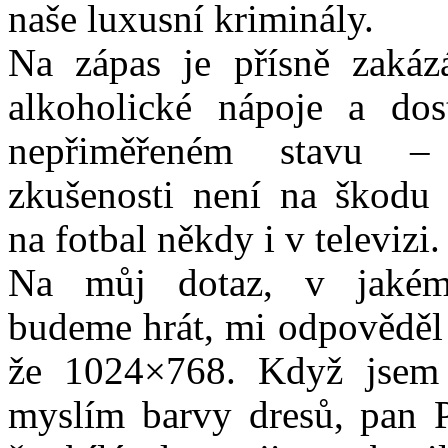
naše luxusní kriminály.
Na zápas je přísně zakáz
alkoholické nápoje a dos
nepřiměřeném stavu 
zkušenosti není na škodu 
na fotbal někdy i v televizi.
Na můj dotaz, v jakém 
budeme hrát, mi odpověděl
že 1024×768. Když jsem 
myslím barvy dresů, pan P