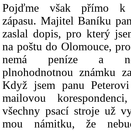
Pojďme však přímo k 
zápasu. Majitel Baníku pa
zaslal dopis, pro který js
na poštu do Olomouce, pro
nemá peníze a n
plnohodnotnou známku za
Když jsem panu Peterovi
mailovou korespondenci,
všechny psací stroje už v
mou námitku, že nebud