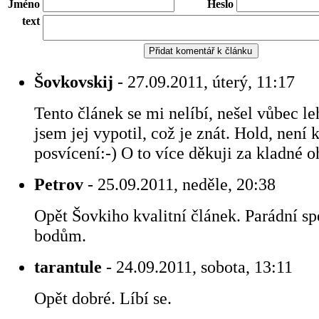
Jméno
Heslo
text
Šovkovskij
- 27.09.2011, úterý, 11:17
Tento článek se mi nelíbí, nešel vůbec l
jsem jej vypotil, což je znát. Hold, není
posvícení:-) O to více děkuji za kladné o
Petrov
- 25.09.2011, neděle, 20:38
Opět Šovkiho kvalitní článek. Parádní sp
bodům.
tarantule
- 24.09.2011, sobota, 13:11
Opět dobré. Líbí se.