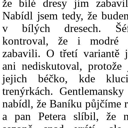
že bílé dresy jim zabavil
Nabídl jsem tedy, že bude
v bílých dresech. Šé
kontroval, že i modré 
zabavili. O třetí variantě 
ani nediskutoval, protože
jejich béčko, kde kluc
trenýrkách. Gentlemansky
nabídl, že Baníku půjčíme 
a pan Petera slíbil, že