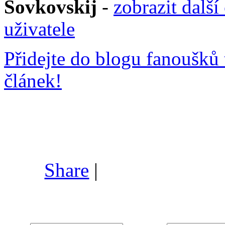
Šovkovskij
-
zobrazit další
uživatele
Přidejte do blogu fanoušků 
článek!
Share
|