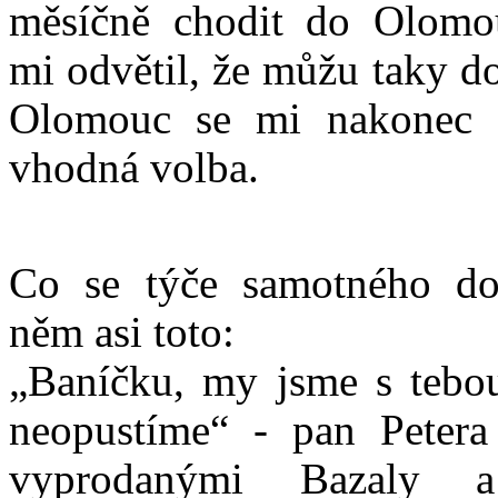
měsíčně chodit do Olomo
mi odvětil, že můžu taky d
Olomouc se mi nakonec z
vhodná volba.
Co se týče samotného do
něm asi toto:
„Baníčku, my jsme s tebou
neopustíme“ - pan Petera
vyprodanými Bazaly a