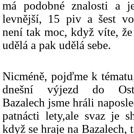
má podobné znalosti a j
levnější, 15 piv a šest v
není tak moc, když víte, že
udělá a pak udělá sebe.
Nicméně, pojďme k tématu,
dnešní výjezd do Ost
Bazalech jsme hráli naposle
patnácti lety,ale svaz je 
když se hraje na Bazalech, 