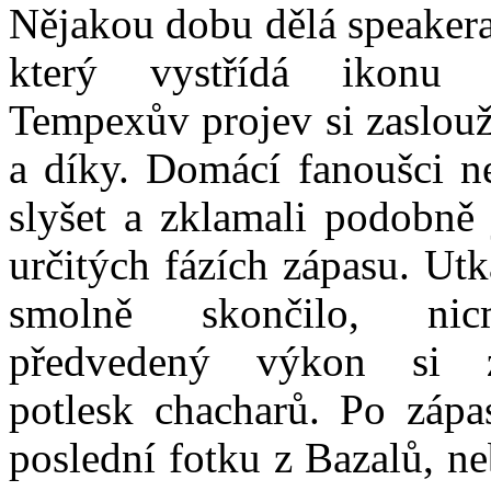
Nějakou dobu dělá speaker
který vystřídá ikonu
Tempexův projev si zaslou
a díky. Domácí fanoušci ne
slyšet a zklamali podobně
určitých fázích zápasu. Ut
smolně skončilo, ni
předvedený výkon si z
potlesk chacharů. Po zápa
poslední fotku z Bazalů, ne