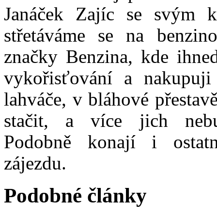
Janáček Zajíc se svým k
střetáváme se na benzin
značky Benzina, kde ihned
vykořisťování a nakupuj
lahváče, v bláhové přestav
stačit, a více jich neb
Podobně konají i ostatn
zájezdu.
Podobné články