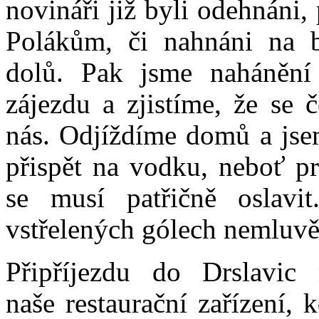
novináři již byli odehnáni,
Polákům, či nahnáni na 
dolů. Pak jsme nahánění 
zájezdu a zjistíme, že se 
nás. Odjíždíme domů a jse
přispět na vodku, neboť p
se musí patřičně oslavi
vstřelených gólech nemluv
Připříjezdu do Drslavic 
naše restaurační zařízení, 