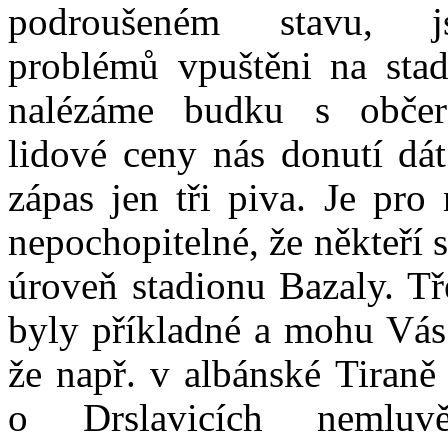
podroušeném stavu, 
problémů vpuštěni na stad
nalézáme budku s občer
lidové ceny nás donutí dát
zápas jen tři piva. Je pro
nepochopitelné, že někteří s
úroveň stadionu Bazaly. Tř
byly příkladné a mohu Vás
že např. v albánské Tiraně 
o Drslavicích nemluv