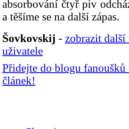
absorbování čtyř piv odch
a těšíme se na další zápas.
Šovkovskij
-
zobrazit další
uživatele
Přidejte do blogu fanoušků 
článek!