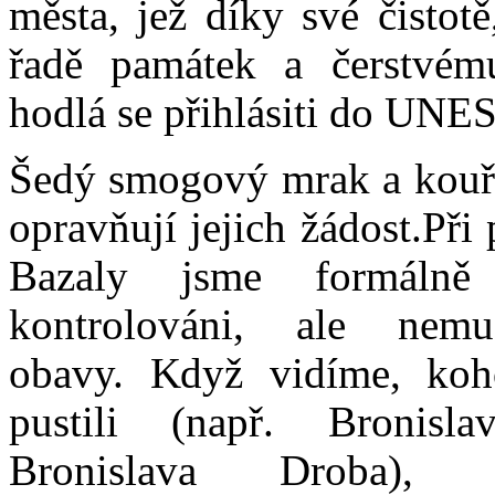
města, jež díky své čistotě,
řadě památek a čerstvém
hodlá se přihlásiti do UNE
Šedý smogový mrak a kouř
opravňují jejich žádost.Při 
Bazaly jsme formálně
kontrolováni, ale nem
obavy. Když vidíme, koh
pustili (např. Bronis
Bronislava Droba),