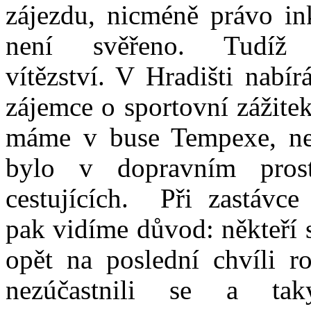
zájezdu, nicméně právo in
není svěřeno. Tudíž 
vítězství. V Hradišti nabír
zájemce o sportovní zážitek
máme v buse Tempexe, ne
bylo v dopravním pros
cestujících. Při zastávce
pak vidíme důvod: někteří 
opět na poslední chvíli r
nezúčastnili se a ta