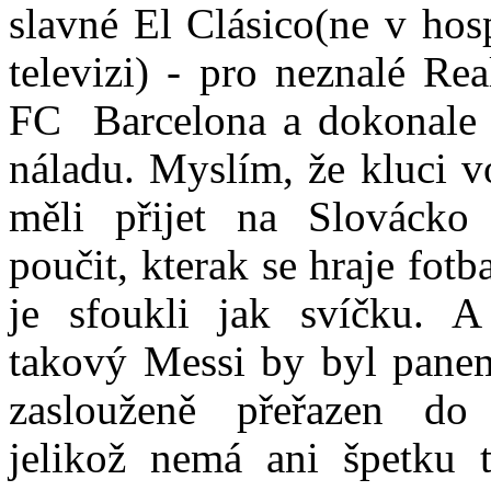
slavné El Clásico(ne v hos
televizi) - pro neznalé Re
FC Barcelona a dokonale 
náladu. Myslím, že kluci 
měli přijet na Slovácko
poučit, kterak se hraje fot
je sfoukli jak svíčku. A 
takový Messi by byl pan
zaslouženě přeřazen d
jelikož nemá ani špetku t