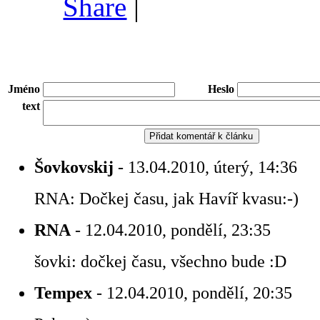
Share
|
Jméno
Heslo
text
Šovkovskij
- 13.04.2010, úterý, 14:36
RNA: Dočkej času, jak Havíř kvasu:-)
RNA
- 12.04.2010, pondělí, 23:35
šovki: dočkej času, všechno bude :D
Tempex
- 12.04.2010, pondělí, 20:35