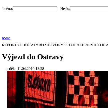
Jméno:
Heslo:
home
REPORTY
CHORÁLY
ROZHOVORY
FOTOGALERIE
VIDEOGA
Výjezd do Ostravy
neděle, 11.04.2010 13:58