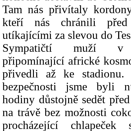
Tam nás přivítaly kordony
kteří nás chránili před
utíkajícími za slevou do Tes
Sympatičtí muží v 
připomínající africké kosm
přivedli až ke stadionu.
bezpečnosti jsme byli n
hodiny důstojně sedět pře
na trávě bez možnosti cok
procházející chlapeček 