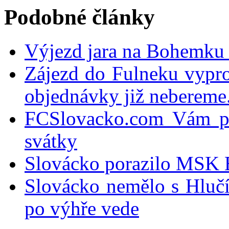
Podobné články
Výjezd jara na Bohemku 
Zájezd do Fulneku vypro
objednávky již nebereme.
FCSlovacko.com Vám př
svátky
Slovácko porazilo MSK 
Slovácko nemělo s Hlučí
po výhře vede