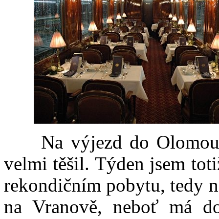
Na výjezd do Olomouc
velmi těšil. Týden jsem toti
rekondičním pobytu, tedy 
na Vranově, neboť má do