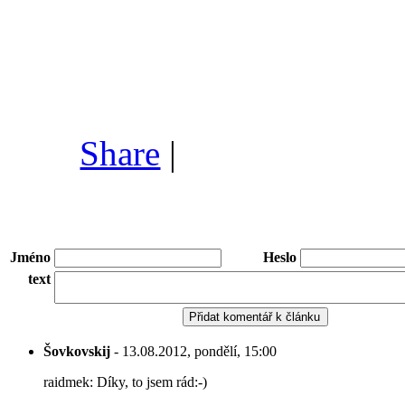
Share
|
Jméno
Heslo
text
Šovkovskij
- 13.08.2012, pondělí, 15:00
raidmek: Díky, to jsem rád:-)