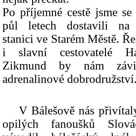
Po příjemné cestě jsme se
půl letech dostavili na 
stanici ve Starém Městě. Ře
i slavní cestovatelé H
Zikmund by nám závid
adrenalinové dobrodružství
V Bálešově nás přivítal
opilých fanoušků Slová