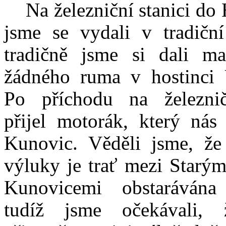
Na železniční stanici do 
jsme se vydali v tradiční
tradičně jsme si dali m
žádného ruma v hostinci
Po příchodu na železnič
přijel motorák, který nás
Kunovic. Věděli jsme, ž
výluky je trať mezi Starý
Kunovicemi obstarávána 
tudíž jsme očekávali,