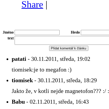
Share
|
Jméno
Heslo
text
patati
- 30.11.2011, středa, 19:02
tiomisek:je to megafon :)
tiomisek
- 30.11.2011, středa, 18:29
Jakto že, v kotli nejde magnetofon??? :/ :
Babu
- 02.11.2011, středa, 16:43