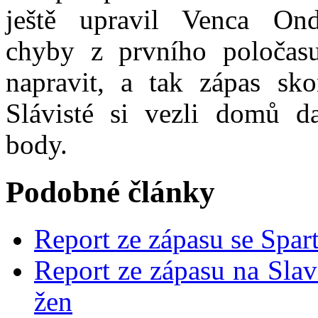
ještě upravil Venca Ond
chyby z prvního poločas
napravit, a tak zápas sko
Slávisté si vezli domů da
body.
Podobné články
Report ze zápasu se Spar
Report ze zápasu na Slav
žen