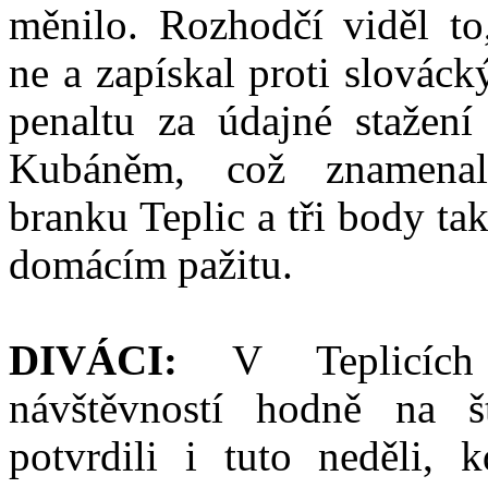
měnilo. Rozhodčí viděl to
ne a zapískal proti slová
penaltu za údajné stažení
Kubáněm, což znamena
branku Teplic a tři body tak
domácím pažitu.
DIVÁCI:
V Teplicích
návštěvností hodně na š
potvrdili i tuto neděli, 