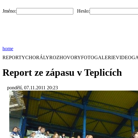
Jméno:
Heslo:
home
REPORTY
CHORÁLY
ROZHOVORY
FOTOGALERIE
VIDEOGA
Report ze zápasu v Teplicích
pondělí, 07.11.2011 20:23