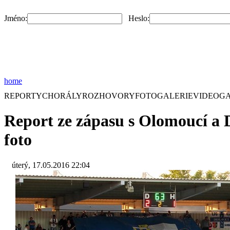
Jméno:
Heslo:
home
REPORTY
CHORÁLY
ROZHOVORY
FOTOGALERIE
VIDEOGA
Report ze zápasu s Olomoucí a 
foto
úterý, 17.05.2016 22:04