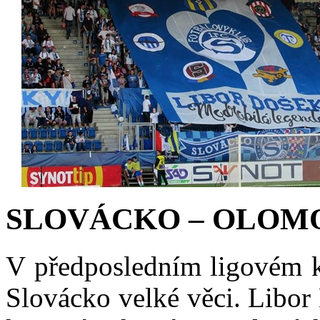
SLOVÁCKO – OLOMO
V předposledním ligovém k
Slovácko velké věci. Libor