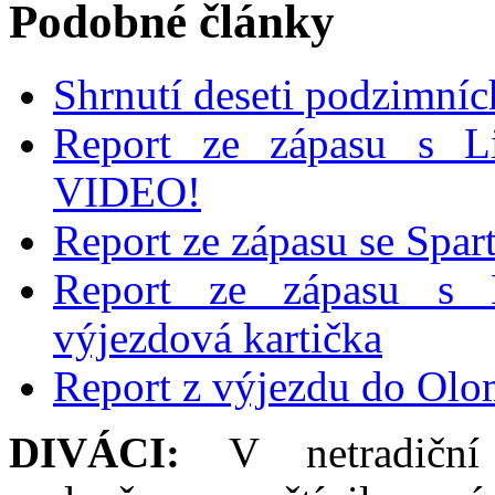
Podobné články
Shrnutí deseti podzimníc
Report ze zápasu s L
VIDEO!
Report ze zápasu se Spar
Report ze zápasu s
výjezdová kartička
Report z výjezdu do Ol
DIVÁCI:
V netradiční