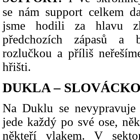
se nám support celkem dař
jsme hodili za hlavu z
předchozích zápasů a 
rozlučkou a příliš neřeší
hřišti.
DUKLA – SLOVÁCKO 
Na Duklu se nevypravuje 
jede každý po své ose, něk
někteří vlakem. V sekto