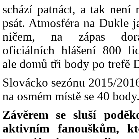
schází patnáct, a tak nen
psát. Atmosféra na Dukle 
ničem, na zápas dora
oficiálních hlášení 800 l
ale domů tři body po trefě 
Slovácko sezónu 2015/2016
na osmém místě se 40 body
Závěrem se sluší poděk
aktivním fanouškům, kte