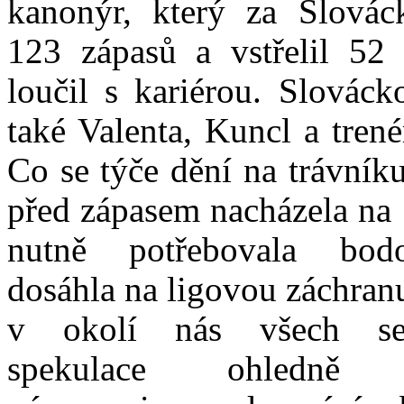
kanonýr, který za Slovác
123 zápasů a vstřelil 52 
loučil s kariérou. Slováck
také Valenta, Kuncl a tren
Co se týče dění na trávník
před zápasem nacházela na 
nutně potřebovala bod
dosáhla na ligovou záchranu
v okolí nás všech se
spekulace ohledně 