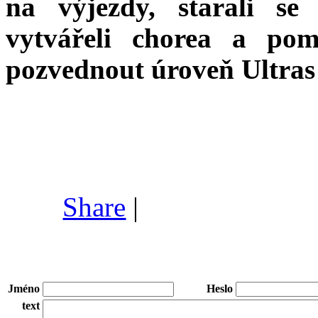
na výjezdy, starali se 
vytvářeli chorea a pom
pozvednout úroveň Ultras
Share
|
Jméno
Heslo
text