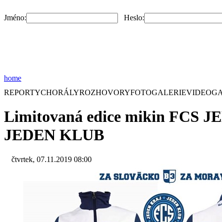
Jméno:
Heslo:
home
REPORTY
CHORÁLY
ROZHOVORY
FOTOGALERIE
VIDEOGA
Limitovaná edice mikin FCS 
JEDEN KLUB
čtvrtek, 07.11.2019 08:00