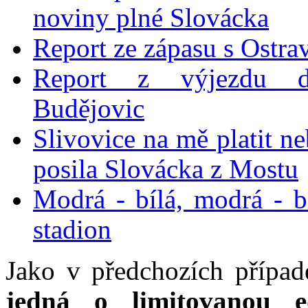
noviny plné Slovácka
Report ze zápasu s Ostra
Report z výjezdu 
Budějovic
Slivovice na mě platit ne
posila Slovácka z Mostu
Modrá - bílá, modrá - bí
stadion
Jako v předchozích případ
jedná o limitovanou e