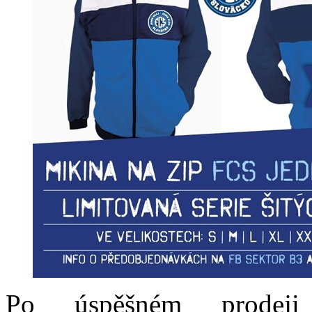
Po úspěšném prodej