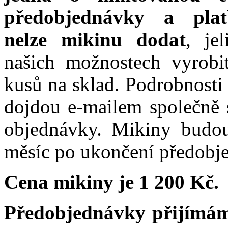
předobjednávky a pla
nelze mikinu dodat
, je
našich možnostech vyrobit
kusů na sklad. Podrobnosti
dojdou e-mailem společně 
objednávky. Mikiny budo
měsíc po ukončení předobj
Cena mikiny je 1 200 Kč.
Předobjednávky přijímám