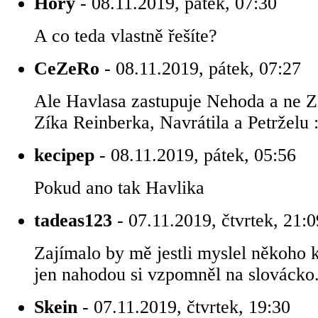
Hory
- 08.11.2019, pátek, 07:30
A co teda vlastně řešíte?
CeZeRo
- 08.11.2019, pátek, 07:27
Ale Havlasa zastupuje Nehoda a ne Z
Zíka Reinberka, Navrátila a Petrželu :
kecipep
- 08.11.2019, pátek, 05:56
Pokud ano tak Havlika
tadeas123
- 07.11.2019, čtvrtek, 21:0
Zajímalo by mě jestli myslel někoho 
jen nahodou si vzpomněl na slovácko
Skein
- 07.11.2019, čtvrtek, 19:30