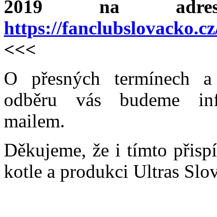
2019 na adre
https://fanclubslovacko.c
<<<
O přesných termínech a
odběru vás budeme inf
mailem.
Děkujeme, že i tímto přisp
kotle a produkci Ultras Slo