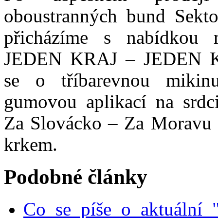
oboustranných bund Sekt
přicházíme s nabídkou
JEDEN KRAJ – JEDEN K
se o tříbarevnou miki
gumovou aplikací na srdc
Za Slovácko – Za Moravu 
krkem.
Podobné články
Co se píše o aktuální 